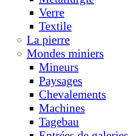
Verre
Textile
La pierre
Mondes miniers
Mineurs
Paysages
Chevalements
Machines
Tagebau
Entrées de galeries